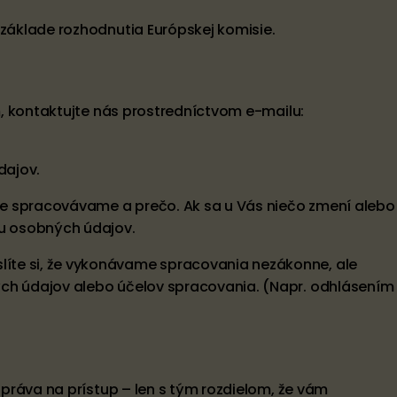
 základe rozhodnutia Európskej komisie.
m, kontaktujte nás prostredníctvom e-mailu:
dajov.
je spracovávame a prečo. Ak sa u Vás niečo zmení alebo
u osobných údajov.
íte si, že vykonávame spracovania nezákonne, ale
ých údajov alebo účelov spracovania. (Napr. odhlásením
 práva na prístup – len s tým rozdielom, že vám