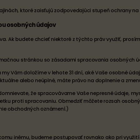
ajinách, ktoré zaisťujú zodpovedajúci stupeň ochrany na
nou osobných údajov
a. Ak budete chcieť niektoré z týchto práv využiť, prosí
formačnou stránkou so zásadami spracovania osobných ú
 my Vám doložíme v lehote 31 dní, aké Vaše osobné úda
ktuálne alebo neúplné, máte právo na doplnenie a zmen
domnievate, že spracovávame Vaše nepresné údaje, mysl
mietku proti spracovaniu. Obmedziť môžete rozsah osobn
lanie obchodných oznámení.)
niekomu inému, budeme postupovať rovnako ako pri využití