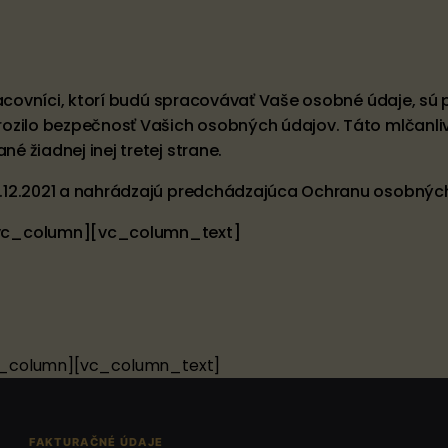
pracovníci, ktorí budú spracovávať Vaše osobné údaje, s
ozilo bezpečnosť Vašich osobných údajov. Táto mlčanliv
 žiadnej inej tretej strane.
8.12.2021 a nahrádzajú predchádzajúca Ochranu osobnýc
vc_column][vc_column_text]
c_column][vc_column_text]
FAKTURAČNÉ ÚDAJE