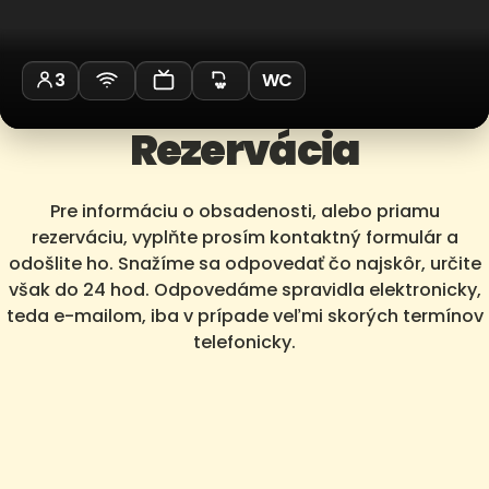
3
WC
Rezervácia
Pre informáciu o obsadenosti, alebo priamu
rezerváciu, vyplňte prosím kontaktný formulár a
odošlite ho. Snažíme sa odpovedať čo najskôr, určite
však do 24 hod. Odpovedáme spravidla elektronicky,
teda e-mailom, iba v prípade veľmi skorých termínov
telefonicky.