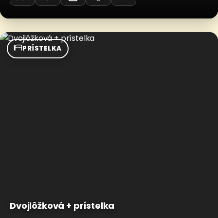
PRÍSTELKA
Dvojlôžková + prístelka