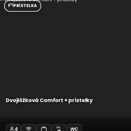
PRÍSTELKA
Dvojlôžková Comfort + prístelky
4
WC